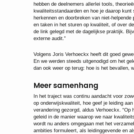
hebben de deelnemers allerlei tools, theorie
kwaliteitsstandaarden en hoe je daarop kunt 
herkennen en doorbreken van niet-helpende p
en taken in het sturen op kwaliteit, of over 
de link gelegd met de dagelijkse praktijk. B
externe audit.”
Volgens Joris Verhoeckx heeft dit goed gewe
En we werden steeds uitgenodigd om het gele
dan ook weer op terug: hoe is het bevallen, 
Meer samenhang
In het traject was continu aandacht voor zowel
op onderwijskwaliteit, hoe geef je leiding aa
verandering gezorgd, aldus Verhoeckx. “Op h
geleid in de manier waarop we naar kwaliteit
wordt nu anders omgegaan met het verzamele
ambities formuleert, als leidinggevende en a