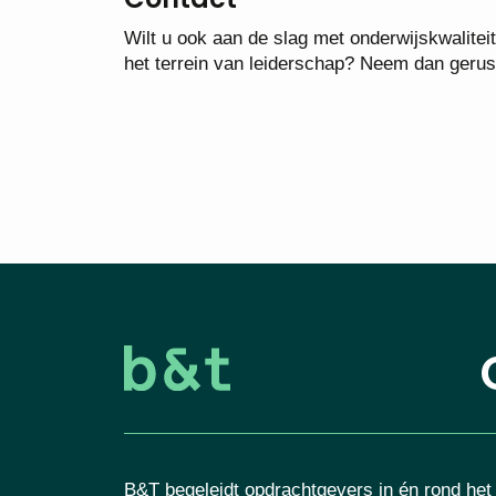
Wilt u ook aan de slag met onderwijskwalitei
het terrein van leiderschap? Neem dan gerus
B&T begeleidt opdrachtgevers in én rond het