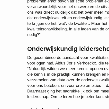
problemen en/of psychiatrische problematie
verantwoordelijk voor het ontwerp en de uit
ons was direct duidelijk dat het over meer mo
dat onderwijskwaliteit en onderwijskundig le
te krijgen op het ‘wat’, de kwaliteit. Maar he
kwaliteitsontwikkeling, in alle lagen van de 
nodig?”
Onderwijskundig leidersch
De gecombineerde aandacht voor kwaliteitszor
voor ogen had. Aldus Joris Verhoeckx, die ten
“Natuurlijk wilden we meer kennis opdoen ove
die kennis in de praktijk kunnen brengen en 
verzamelen van data over de onderwijskwalit
voor ons betekent en voor onze ambities – da
Daarnaast ging het nadrukkelijk ook om meer
leiderschap. Om te leren hoe je beter kunt st