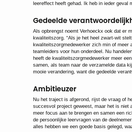
leereffect heeft gehad. Ik heb in ieder geval
Gedeelde verantwoordelijk
Als opbrengst noemt Verhoeckx ook dat er mee
kwaliteitszorg. “Als je het heel zwart-wit ste
kwaliteitszorgmedewerker zich min of meer al
teamleiders voor hun onderdeel. Nu handelen
heeft de kwaliteitszorgmedewerker meer een 
samen, als team naar de verzamelde data kij
mooie verandering, want die gedeelde verant
Ambitieuzer
Nu het traject is afgerond, rijst de vraag of 
succesvol project geweest, maar het is niet
meer focus aan te brengen en samen een rich
de persoonlijke leervragen van de deelnemers,
alles hebben we een goede basis gelegd, waa