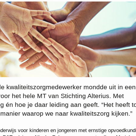
e kwaliteitszorgmedewerker mondde uit in een
or het hele MT van Stichting Alterius. Met
g én hoe je daar leiding aan geeft. “Het heeft t
manier waarop we naar kwaliteitszorg kijken.”
onderwijs voor kinderen en jongeren met ernstige opvoedkund