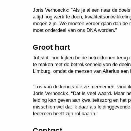
Joris Verhoeckx: “Als je alleen naar de doelst
altijd nog werk te doen, kwaliteitsontwikkeli
mogen zijn. We moeten verder gaan dan de n
moet onderdeel van ons DNA worden.”
Groot hart
Tot slot: hoe kijken beide betrokkenen terug 
te maken met de betrokkenheid van de deelnem
Limburg, omdat de mensen van Alterius een h
“Los van de kennis die ze meenemen, vind i
Joris Verhoeckx. “Dat is veel waard. Maar het
leiding kan geven aan kwaliteitszorg en het p
misschien wel dat ik daar als leidinggevende
Iedereen heeft zijn rol daarin.”
Contact