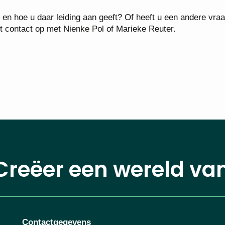
t en hoe u daar leiding aan geeft? Of heeft u een andere vra
t contact op met Nienke Pol of Marieke Reuter.
Creëer een wereld va
Contactgegevens