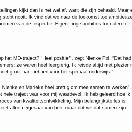
ellingen kijkt dan is het wel af, want die zijn behaald. Maar e
ng stopt nooit. Ik vind dat we naar de toekomst toe ambitieuz
ormen van de inspectie. Eigen, hoge ambities formuleren – 
op het MD-traject? “Heel positief”, zegt Nienke Pol. “Dat had
ers; ze waren heel leergierig. Ik reisde altijd met plezier 
eel groot hart hebben voor het speciaal onderwijs.”
k Nienke en Marieke heel prettig om mee samen te werken”,
 hele traject was voor mij waardevol. Ik heb geleerd hoe ik 
roces van kwaliteitsontwikkeling. Mijn belangrijkste les is
 niet alleen eigenaar van ben, maar dat we dat samen zijn.