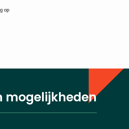
ag op
n mogelijkheden