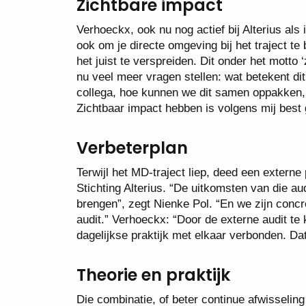
Zichtbare impact
Verhoeckx, ook nu nog actief bij Alterius al
ook om je directe omgeving bij het traject te
het juist te verspreiden. Dit onder het motto
nu veel meer vragen stellen: wat betekent di
collega, hoe kunnen we dit samen oppakken,
Zichtbaar impact hebben is volgens mij best 
Verbeterplan
Terwijl het MD-traject liep, deed een externe p
Stichting Alterius. “De uitkomsten van die au
brengen”, zegt Nienke Pol. “En we zijn concr
audit.” Verhoeckx: “Door de externe audit te
dagelijkse praktijk met elkaar verbonden. Da
Theorie en praktijk
Die combinatie, of beter continue afwisselin