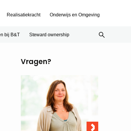
Realisatiekracht
Onderwijs en Omgeving
n bij B&T
Steward ownership
Vragen?