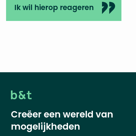
Ik wil hierop reageren
Creëer een wereld van
mogelijkheden