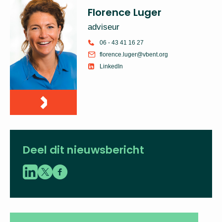
Florence Luger
adviseur
06 - 43 41 16 27
florence.luger@vbent.org
LinkedIn
Deel dit nieuwsbericht