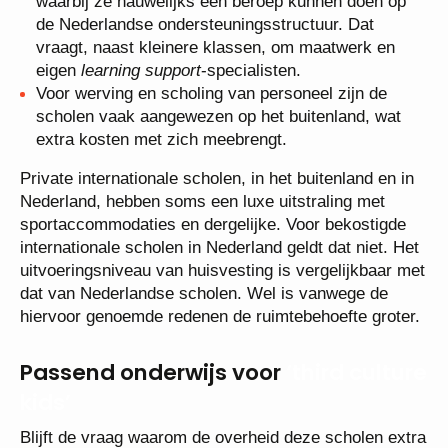
waarbij ze nauwelijks een beroep kunnen doen op
de Nederlandse ondersteuningsstructuur. Dat
vraagt, naast kleinere klassen, om maatwerk en
eigen
learning support
-specialisten.
Voor werving en scholing van personeel zijn de
scholen vaak aangewezen op het buitenland, wat
extra kosten met zich meebrengt.
Private internationale scholen, in het buitenland en in
Nederland, hebben soms een luxe uitstraling met
sportaccommodaties en dergelijke. Voor bekostigde
internationale scholen in Nederland geldt dat niet. Het
uitvoeringsniveau van huisvesting is vergelijkbaar met
dat van Nederlandse scholen. Wel is vanwege de
hiervoor genoemde redenen de ruimtebehoefte groter.
Passend onderwijs voor
‘third culture
kids’
Blijft de vraag waarom de overheid deze scholen extra