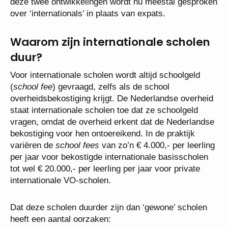
deze twee ontwikkelingen wordt nu meestal gesproken
over ‘internationals’ in plaats van expats.
Waarom zijn internationale scholen
duur?
Voor internationale scholen wordt altijd schoolgeld
(
school fee
) gevraagd, zelfs als de school
overheidsbekostiging krijgt. De Nederlandse overheid
staat internationale scholen toe dat ze schoolgeld
vragen, omdat de overheid erkent dat de Nederlandse
bekostiging voor hen ontoereikend. In de praktijk
variëren de
school fees
van zo’n € 4.000,- per leerling
per jaar voor bekostigde internationale basisscholen
tot wel € 20.000,- per leerling per jaar voor private
internationale VO-scholen.
Dat deze scholen duurder zijn dan ‘gewone’ scholen
heeft een aantal oorzaken: