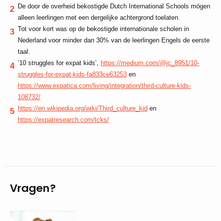
De door de overheid bekostigde Dutch International Schools mógen
alleen leerlingen met een dergelijke achtergrond toelaten.
Tot voor kort was op de bekostigde internationale scholen in
Nederland voor minder dan 30% van de leerlingen Engels de eerste
taal.
’10 struggles for expat kids’,
https://medium.com/@jc_8951/10-
struggles-for-expat-kids-fa833ce63253
en
https://www.expatica.com/living/integration/third-culture-kids-
108732/
https://en.wikipedia.org/wiki/Third_culture_kid
en
https://expatresearch.com/tcks/
Vragen?