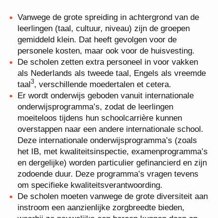
Vanwege de grote spreiding in achtergrond van de
leerlingen (taal, cultuur, niveau) zijn de groepen
gemiddeld klein. Dat heeft gevolgen voor de
personele kosten, maar ook voor de huisvesting.
De scholen zetten extra personeel in voor vakken
als Nederlands als tweede taal, Engels als vreemde
3
taal
, verschillende moedertalen et cetera.
Er wordt onderwijs geboden vanuit internationale
onderwijsprogramma’s, zodat de leerlingen
moeiteloos tijdens hun schoolcarrière kunnen
overstappen naar een andere internationale school.
Deze internationale onderwijsprogramma’s (zoals
het IB, met kwaliteitsinspectie, examenprogramma’s
en dergelijke) worden particulier gefinancierd en zijn
zodoende duur. Deze programma’s vragen tevens
om specifieke kwaliteitsverantwoording.
De scholen moeten vanwege de grote diversiteit aan
instroom een aanzienlijke zorgbreedte bieden,