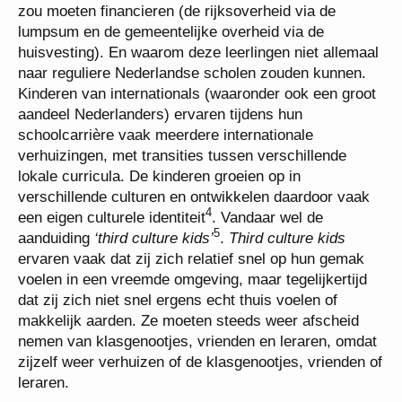
zou moeten financieren (de rijksoverheid via de
lumpsum en de gemeentelijke overheid via de
huisvesting). En waarom deze leerlingen niet allemaal
naar reguliere Nederlandse scholen zouden kunnen.
Kinderen van internationals (waaronder ook een groot
aandeel Nederlanders) ervaren tijdens hun
schoolcarrière vaak meerdere internationale
verhuizingen, met transities tussen verschillende
lokale curricula. De kinderen groeien op in
verschillende culturen en ontwikkelen daardoor vaak
4
een eigen culturele identiteit
. Vandaar wel de
5
aanduiding
‘third culture kids’
.
Third culture kids
ervaren vaak dat zij zich relatief snel op hun gemak
voelen in een vreemde omgeving, maar tegelijkertijd
dat zij zich niet snel ergens echt thuis voelen of
makkelijk aarden. Ze moeten steeds weer afscheid
nemen van
klasgenootjes, vrienden
en leraren, omdat
zijzelf weer verhuizen of de klasgenootjes, vrienden of
leraren.