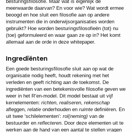
besturingsfilosofie. Maar wat is eigenlijk de
meerwaarde daarvan? En voor wie? Wat wordt ermee
beoogd en hoe sluit een filosofie aan op andere
instrumenten die in onderwijsorganisaties worden
gebruikt? Hoe worden besturingsfilosofieën (tot) nu
(toe) geformuleerd en waar gaan ze op in? Het komt
allemaal aan de orde in deze whitepaper.
Ingrediënten
Een goede besturingsfilosofie sluit aan op wat de
organisatie nodig heeft, houdt rekening met het
verleden en geeft richting aan de toekomst. De
ingrediënten van een betekenisvolle filosofie geven we
weer in het R’en-model. Dit model bestaat uit vijf
kernelementen:
richten
,
realiseren
,
rekenschap
afleggen,
relatie
onderhouden en
ruimte
definiëren. En
uit twee ‘schilelementen’:
rol(neming)
van de
bestuurder en
reflecteren
. Door deze elementen uit te
werken aan de hand van een aantal te stellen vragen