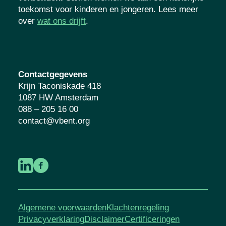
toekomst voor kinderen en jongeren. Lees meer
over
wat ons drijft
.
Contactgegevens
Krijn Taconiskade 418
1087 HW Amsterdam
088 – 205 16 00
contact@vbent.org
Algemene voorwaarden
Klachtenregeling
Privacyverklaring
Disclaimer
Certificeringen