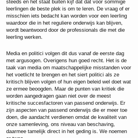
steeds en het staat buiten kijf dat dat voor sommige
leerlingen de beste plek is om te leren. De vraag of er
misschien iets bedacht kan worden voor een leerling
waardoor die in het reguliere onderwijs kan blijven,
wordt beantwoord door de professionals die met die
leerling werken.
Media en politici volgen dit dus vanaf de eerste dag
met argusogen. Overigens hun goed recht. Het is de
taak van media om maatschappelijke misstanden voor
het voetlicht te brengen en het siert politici als ze
kritisch blijven volgen of hun eigen beleid wel doet wat
ze ermee beoogden. Maar de punten van kritiek die
worden aangedragen gaan niet over de meest
kritische succesfactoren van passend onderwijs. Er
zijn aspecten van passend onderwijs die er meer toe
doen, die aandacht verdienen omdat de kwaliteit van
onze samenleving, ons niveau van beschaving,
daarmee tamelijk direct in het geding is. We noemen