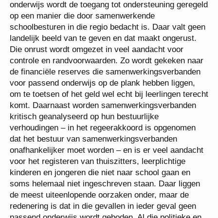
onderwijs wordt de toegang tot ondersteuning geregeld
op een manier die door samenwerkende
schoolbesturen in die regio bedacht is. Daar valt geen
landelijk beeld van te geven en dat maakt ongerust.
Die onrust wordt omgezet in veel aandacht voor
controle en randvoorwaarden. Zo wordt gekeken naar
de financiële reserves die samenwerkingsverbanden
voor passend onderwijs op de plank hebben liggen,
om te toetsen of het geld wel echt bij leerlingen terecht
komt. Daarnaast worden samenwerkingsverbanden
kritisch geanalyseerd op hun bestuurlijke
verhoudingen – in het regeerakkoord is opgenomen
dat het bestuur van samenwerkingsverbanden
onafhankelijker moet worden – en is er veel aandacht
voor het registeren van thuiszitters, leerplichtige
kinderen en jongeren die niet naar school gaan en
soms helemaal niet ingeschreven staan. Daar liggen
de meest uiteenlopende oorzaken onder, maar de
redenering is dat in die gevallen in ieder geval geen
passend onderwijs wordt geboden. Al die politieke en