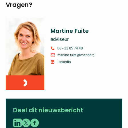
Vragen?
Martine Fuite
adviseur
06 - 22 05 74 48
martine.fuite@vbent.org
LinkedIn
Deel dit nieuwsbericht