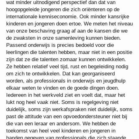
wat minder uitnodigend perspectief dan dat van
hoogopgeleide jongeren die zich oriënteren op de
internationale kenniseconomie. Ook minder kansrijke
kinderen en jongeren doen ertoe. We meten het niveau
van onze beschaving graag af aan de kansen die we
de zwaksten in onze samenleving kunnen bieden.
Passend onderwijs is precies bedoeld voor die
leerlingen die talenten hebben, maar niet in een positie
zijn dat ze die talenten zomaar kunnen ontwikkelen.
Ze hebben relatief veel tijd, rust en begeleiding nodig
om zich te ontwikkelen. Dat kan georganiseerd
worden, als professionals in onderwijs en jeugdhulp
elkaar weten te vinden en de goede dingen doen.
Iedereen in het werkveld ziet en voelt dat, maar het
lukt nog heel vaak niet. Soms is regelgeving niet
duidelijk, soms zijn werkafspraken niet duidelijk, soms
past de attitude van een opvoedondersteuner niet bij
die van een leraar en andersom. We hebben de
toekomst van heel veel kinderen en jongeren in
handen gegeven van professionals die zich staande