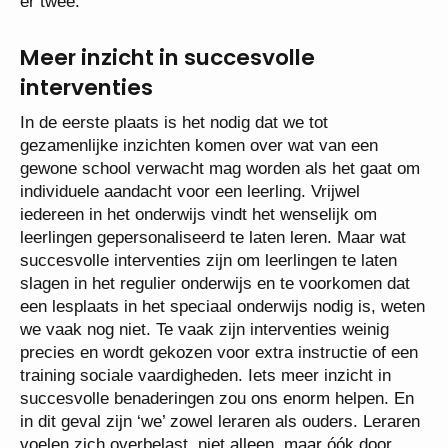
er twee.
Meer inzicht in succesvolle
interventies
In de eerste plaats is het nodig dat we tot
gezamenlijke inzichten komen over wat van een
gewone school verwacht mag worden als het gaat om
individuele aandacht voor een leerling. Vrijwel
iedereen in het onderwijs vindt het wenselijk om
leerlingen gepersonaliseerd te laten leren. Maar wat
succesvolle interventies zijn om leerlingen te laten
slagen in het regulier onderwijs en te voorkomen dat
een lesplaats in het speciaal onderwijs nodig is, weten
we vaak nog niet. Te vaak zijn interventies weinig
precies en wordt gekozen voor extra instructie of een
training sociale vaardigheden. Iets meer inzicht in
succesvolle benaderingen zou ons enorm helpen. En
in dit geval zijn ‘we’ zowel leraren als ouders. Leraren
voelen zich overbelast, niet alleen, maar óók door