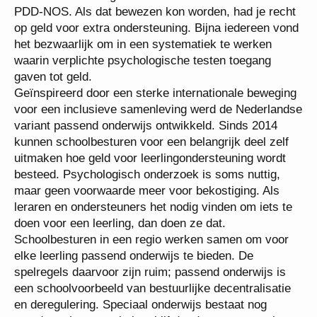
PDD-NOS. Als dat bewezen kon worden, had je recht
op geld voor extra ondersteuning. Bijna iedereen vond
het bezwaarlijk om in een systematiek te werken
waarin verplichte psychologische testen toegang
gaven tot geld.
Geïnspireerd door een sterke internationale beweging
voor een inclusieve samenleving werd de Nederlandse
variant passend onderwijs ontwikkeld. Sinds 2014
kunnen schoolbesturen voor een belangrijk deel zelf
uitmaken hoe geld voor leerlingondersteuning wordt
besteed. Psychologisch onderzoek is soms nuttig,
maar geen voorwaarde meer voor bekostiging. Als
leraren en ondersteuners het nodig vinden om iets te
doen voor een leerling, dan doen ze dat.
Schoolbesturen in een regio werken samen om voor
elke leerling passend onderwijs te bieden. De
spelregels daarvoor zijn ruim; passend onderwijs is
een schoolvoorbeeld van bestuurlijke decentralisatie
en deregulering. Speciaal onderwijs bestaat nog