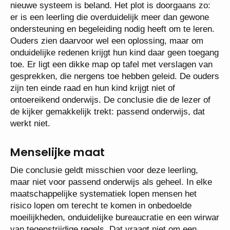
nieuwe systeem is beland. Het plot is doorgaans zo:
er is een leerling die overduidelijk meer dan gewone
ondersteuning en begeleiding nodig heeft om te leren.
Ouders zien daarvoor wel een oplossing, maar om
onduidelijke redenen krijgt hun kind daar geen toegang
toe. Er ligt een dikke map op tafel met verslagen van
gesprekken, die nergens toe hebben geleid. De ouders
zijn ten einde raad en hun kind krijgt niet of
ontoereikend onderwijs. De conclusie die de lezer of
de kijker gemakkelijk trekt: passend onderwijs, dat
werkt niet.
Menselijke maat
Die conclusie geldt misschien voor deze leerling,
maar niet voor passend onderwijs als geheel. In elke
maatschappelijke systematiek lopen mensen het
risico lopen om terecht te komen in onbedoelde
moeilijkheden, onduidelijke bureaucratie en een wirwar
van tegenstrijdige regels. Dat vraagt niet om een