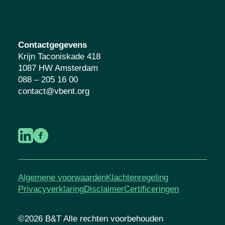
Contactgegevens
Krijn Taconiskade 418
1087 HW Amsterdam
088 – 205 16 00
contact@vbent.org
Algemene voorwaarden
Klachtenregeling
Privacyverklaring
Disclaimer
Certificeringen
©2026 B&T Alle rechten voorbehouden