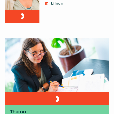
LinkedIn
Thema