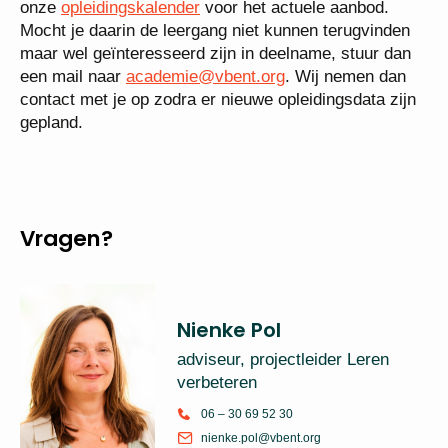
onze
opleidingskalender
voor het actuele aanbod.
Mocht je daarin de leergang niet kunnen terugvinden
maar wel geïnteresseerd zijn in deelname, stuur dan
een mail naar
academie@vbent.org
. Wij nemen dan
contact met je op zodra er nieuwe opleidingsdata zijn
gepland.
Vragen?
Nienke Pol
adviseur, projectleider Leren
verbeteren
06 – 30 69 52 30
nienke.pol@vbent.org