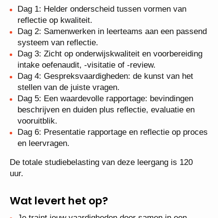
Dag 1: Helder onderscheid tussen vormen van
reflectie op kwaliteit.
Dag 2: Samenwerken in leerteams aan een passend
systeem van reflectie.
Dag 3: Zicht op onderwijskwaliteit en voorbereiding
intake oefenaudit, -visitatie of -review.
Dag 4: Gespreksvaardigheden: de kunst van het
stellen van de juiste vragen.
Dag 5: Een waardevolle rapportage: bevindingen
beschrijven en duiden plus reflectie, evaluatie en
vooruitblik.
Dag 6: Presentatie rapportage en reflectie op proces
en leervragen.
De totale studiebelasting van deze leergang is 120
uur.
Wat levert het op?
Je traint jouw vaardigheden door samen in een