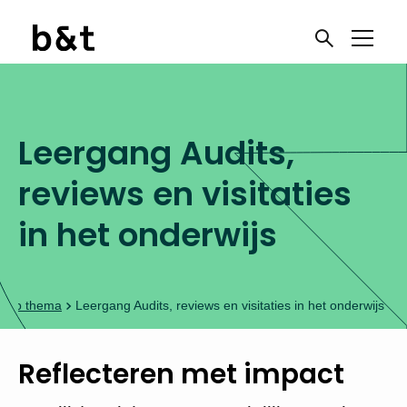
Leergang Audits,
reviews en visitaties
in het onderwijs
d op thema
Leergang Audits, reviews en visitaties in het onderwijs
Reflecteren met impact