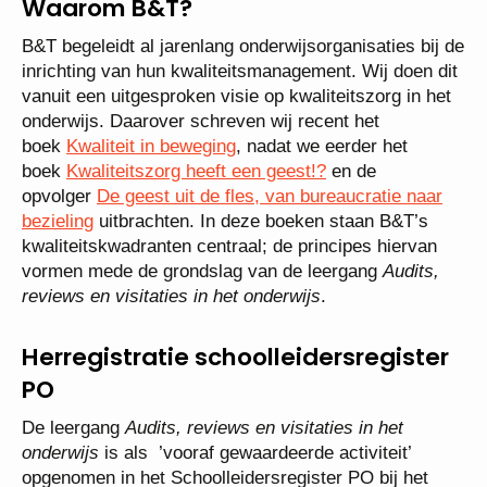
Waarom B&T?
B&T begeleidt al jarenlang onderwijsorganisaties bij de
inrichting van hun kwaliteitsmanagement. Wij doen dit
vanuit een uitgesproken visie op kwaliteitszorg in het
onderwijs. Daarover schreven wij recent het
boek
Kwaliteit in beweging
, nadat we eerder het
boek
Kwaliteitszorg heeft een geest!?
en de
opvolger
De geest uit de fles, van bureaucratie naar
bezieling
uitbrachten. In deze boeken staan B&T’s
kwaliteitskwadranten centraal; de principes hiervan
vormen mede de grondslag van de leergang
Audits,
reviews en visitaties in het onderwijs
.
Herregistratie schoolleidersregister
PO
De leergang
Audits, reviews en visitaties in het
onderwijs
is als ’vooraf gewaardeerde activiteit’
opgenomen in het Schoolleidersregister PO bij het