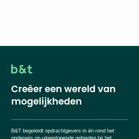
Creëer een wereld van
mogelijkheden
B&T begeleidt opdrachtgevers in én rond het
onderwijs op uiteenlopende gebieden bij het