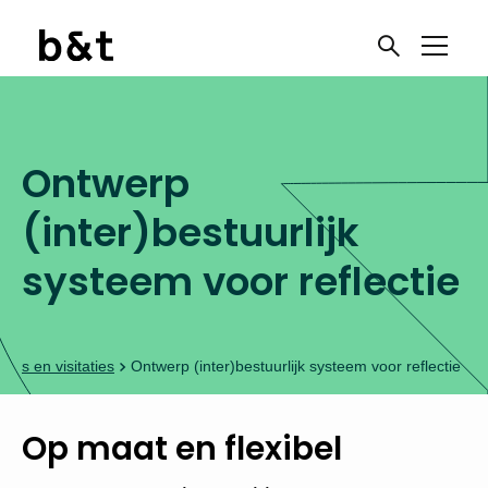
Ontwerp
(inter)bestuurlijk
systeem voor reflectie
iews en visitaties
Ontwerp (inter)bestuurlijk systeem voor reflectie
Op maat en flexibel