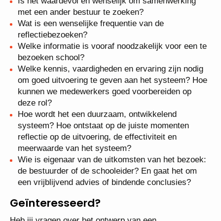
Is het waardevol en wenselijk om samenwerking
met een ander bestuur te zoeken?
Wat is een wenselijke frequentie van de
reflectiebezoeken?
Welke informatie is vooraf noodzakelijk voor een te
bezoeken school?
Welke kennis, vaardigheden en ervaring zijn nodig
om goed uitvoering te geven aan het systeem? Hoe
kunnen we medewerkers goed voorbereiden op
deze rol?
Hoe wordt het een duurzaam, ontwikkelend
systeem? Hoe ontstaat op de juiste momenten
reflectie op de uitvoering, de effectiviteit en
meerwaarde van het systeem?
Wie is eigenaar van de uitkomsten van het bezoek:
de bestuurder of de schooleider? En gaat het om
een vrijblijvend advies of bindende conclusies?
Geïnteresseerd?
Heb jij vragen over het ontwerp van een