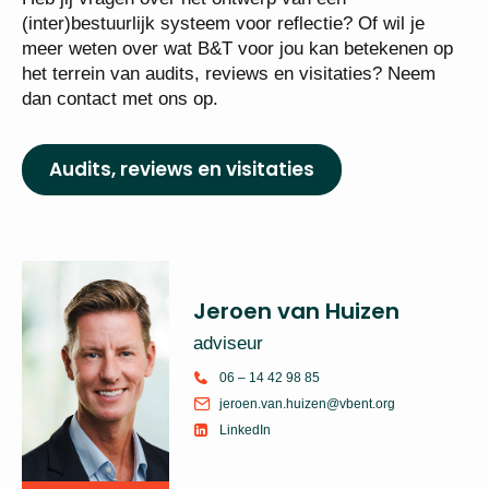
(inter)bestuurlijk systeem voor reflectie? Of wil je
meer weten over wat B&T voor jou kan betekenen op
het terrein van audits, reviews en visitaties? Neem
dan contact met ons op.
Audits, reviews en visitaties
Jeroen van Huizen
adviseur
06 – 14 42 98 85
jeroen.van.huizen@vbent.org
LinkedIn