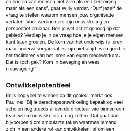
en boeien van mensen niet zien als een bedreiging,
maar als een kans”, gaat Willy verder. “Durf jezelf de
vraag te stellen waarom mensen jouw organisatie
verlaten. Voor werknemers zijn ontwikkeling en
perspectief cruciaal. Ben je wel actief genoeg op dat
gebied? Verdiep je in de vraag hoe je je eigen mensen
kunt laten groeien. De kern van het onderwijs is leren,
maar onderwijsorganisaties zijn niet altijd even goed in
het faciliteren van het leren van eigen medewerkers.
Dat is toch gek? Kom in beweging en wees
nieuwsgierig!”
Ontwikkelpotentieel
Er is nog veel te winnen op dit gebied, merkt ook
Pauline: “Bij leiderschapsontwikkeling bepaalt op veel
scholen nog steeds alleen de directeur wie binnen een
team welke ontwikkelstap mag zetten. Dat gaat dan
bijvoorbeeld om ambulante taken waarmee iemand
zich in een andere rol kan ontwikkelen, of om een