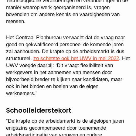
Technologische veranderingen en veranderingen in de
manier waarop werk georganiseerd is, vragen
bovendien om andere kennis en vaardigheden van
mensen.
Het Centraal Planbureau verwacht dat de vraag naar
goed en gekwalificeerd personeel de komende jaren
zal aanhouden. De krapte op de arbeidsmarkt is dus
structureel,
zo schetste ook het UWV in mei 2022
. Het
UWV voegde daarbij: ‘Dit vraagt flexibiliteit van
werkgevers in het aannemen van mensen door
bijvoorbeeld breder te kijken naar kandidaten, maar
ook in het binden en boeien van de eigen
werknemers.’
Schoolleiderstekort
“De krapte op de arbeidsmarkt is de afgelopen jaren
enigszins gecompenseerd door toenemende
arbeidsparticipatie van vrouwen en oudere