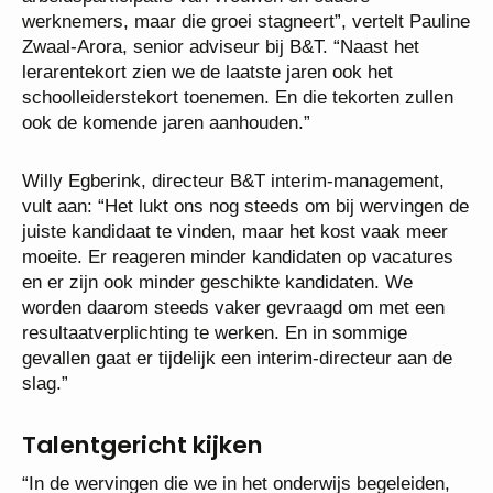
werknemers, maar die groei stagneert”, vertelt Pauline
Zwaal-Arora, senior adviseur bij B&T. “Naast het
lerarentekort zien we de laatste jaren ook het
schoolleiderstekort toenemen. En die tekorten zullen
ook de komende jaren aanhouden.”
Willy Egberink, directeur B&T interim-management,
vult aan: “Het lukt ons nog steeds om bij wervingen de
juiste kandidaat te vinden, maar het kost vaak meer
moeite. Er reageren minder kandidaten op vacatures
en er zijn ook minder geschikte kandidaten. We
worden daarom steeds vaker gevraagd om met een
resultaatverplichting te werken. En in sommige
gevallen gaat er tijdelijk een interim-directeur aan de
slag.”
Talentgericht kijken
“In de wervingen die we in het onderwijs begeleiden,