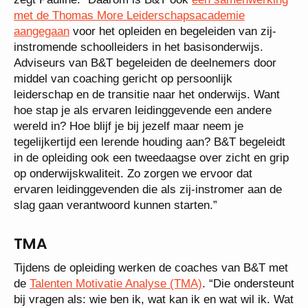
met de Thomas More Leiderschapsacademie
aangegaan
voor het opleiden en begeleiden van zij-
instromende schoolleiders in het basisonderwijs.
Adviseurs van B&T begeleiden de deelnemers door
middel van coaching gericht op persoonlijk
leiderschap en de transitie naar het onderwijs. Want
hoe stap je als ervaren leidinggevende een andere
wereld in? Hoe blijf je bij jezelf maar neem je
tegelijkertijd een lerende houding aan? B&T begeleidt
in de opleiding ook een tweedaagse over zicht en grip
op onderwijskwaliteit. Zo zorgen we ervoor dat
ervaren leidinggevenden die als zij-instromer aan de
slag gaan verantwoord kunnen starten.”
TMA
Tijdens de opleiding werken de coaches van B&T met
de
Talenten Motivatie Analyse (TMA)
. “Die ondersteunt
bij vragen als: wie ben ik, wat kan ik en wat wil ik. Wat