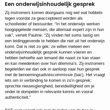
Een onderwijsinhoudelijk gesprek
Zij-instromers komen doorgaans nog wel wat hobbels
tegen voordat ze geaccepteerd worden als
schoolleider of bestuurder. “In het onderwijs werken
hoogopgeleide mensen, die allemaal expert zijn in hun
vak”, vertelt Pauline. “Zij vinden het soms lastig om
een leidinggevende te hebben die niet uit het onderwijs
komt. Dat is niet zo gek: ze willen meteen een
onderwijsinhoudelijk gesprek kunnen voeren en
hebben behoefte aan iemand die naast ze kan staan
en kan meedenken over hun dilemma’s. Zij-instromers
begeleiden we dan ook in aanloop naar hun gesprek
met de benoemingsadviescommissie (bac). Het vraagt
iets om in verbinding te komen in zo’n gesprek:
oprechte nieuwsgierigheid, bereidwilligheid om je
onder te dompelen in relevante kennis en vooral
authenticiteit.”