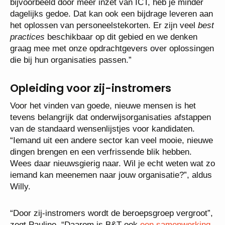
bijvoorbeeld door meer inzet van ICT, heb je minder
dagelijks gedoe. Dat kan ook een bijdrage leveren aan
het oplossen van personeelstekorten. Er zijn veel
best
practices
beschikbaar op dit gebied en we denken
graag mee met onze opdrachtgevers over oplossingen
die bij hun organisaties passen.”
Opleiding voor zij-instromers
Voor het vinden van goede, nieuwe mensen is het
tevens belangrijk dat onderwijsorganisaties afstappen
van de standaard wensenlijstjes voor kandidaten.
“Iemand uit een andere sector kan veel mooie, nieuwe
dingen brengen en een verfrissende blik hebben.
Wees daar nieuwsgierig naar. Wil je echt weten wat zo
iemand kan meenemen naar jouw organisatie?”, aldus
Willy.
“Door zij-instromers wordt de beroepsgroep vergroot”,
zegt Pauline. “Daarom is B&T ook
een samenwerking