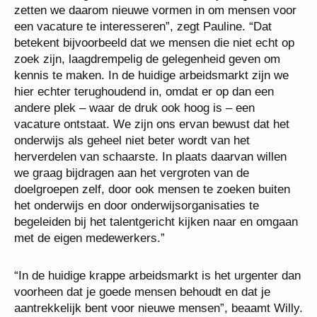
zetten we daarom nieuwe vormen in om mensen voor
een vacature te interesseren”, zegt Pauline. “Dat
betekent bijvoorbeeld dat we mensen die niet echt op
zoek zijn, laagdrempelig de gelegenheid geven om
kennis te maken. In de huidige arbeidsmarkt zijn we
hier echter terughoudend in, omdat er op dan een
andere plek – waar de druk ook hoog is – een
vacature ontstaat. We zijn ons ervan bewust dat het
onderwijs als geheel niet beter wordt van het
herverdelen van schaarste. In plaats daarvan willen
we graag bijdragen aan het vergroten van de
doelgroepen zelf, door ook mensen te zoeken buiten
het onderwijs en door onderwijsorganisaties te
begeleiden bij het talentgericht kijken naar en omgaan
met de eigen medewerkers.”
“In de huidige krappe arbeidsmarkt is het urgenter dan
voorheen dat je goede mensen behoudt en dat je
aantrekkelijk bent voor nieuwe mensen”, beaamt Willy.