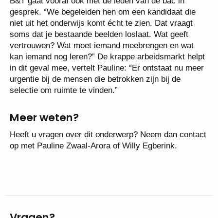
B&T gaat vooraf ook met de leden van de bac in
gesprek. “We begeleiden hen om een kandidaat die
niet uit het onderwijs komt écht te zien. Dat vraagt
soms dat je bestaande beelden loslaat. Wat geeft
vertrouwen? Wat moet iemand meebrengen en wat
kan iemand nog leren?” De krappe arbeidsmarkt helpt
in dit geval mee, vertelt Pauline: “Er ontstaat nu meer
urgentie bij de mensen die betrokken zijn bij de
selectie om ruimte te vinden.”
Meer weten?
Heeft u vragen over dit onderwerp? Neem dan contact
op met Pauline Zwaal-Arora of Willy Egberink.
Vragen?