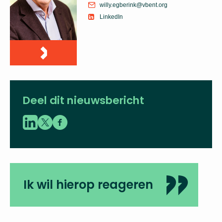
willy.egberink@vbent.org
LinkedIn
Deel dit nieuwsbericht
Ik wil hierop reageren