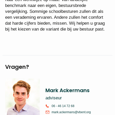
benchmark naar een eigen, bestuursbrede
vergelijking. Sommige schoolbesturen zullen dit als
een verademing ervaren. Andere zullen het comfort
dat harde cijfers bieden, missen. Wij helpen u graag
bij het kiezen van de variant die bij uw bestuur past.
Vragen?
Mark Ackermans
adviseur
06 - 46 14 72 68
mark.ackermans@vbent.org