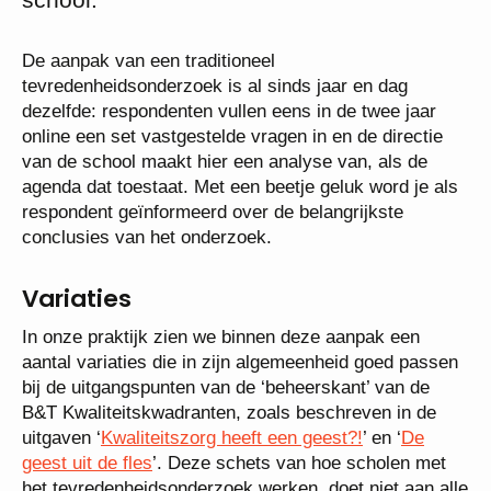
De aanpak van een traditioneel
tevredenheidsonderzoek is al sinds jaar en dag
dezelfde: respondenten vullen eens in de twee jaar
online een set vastgestelde vragen in en de directie
van de school maakt hier een analyse van, als de
agenda dat toestaat. Met een beetje geluk word je als
respondent geïnformeerd over de belangrijkste
conclusies van het onderzoek.
Variaties
In onze praktijk zien we binnen deze aanpak een
aantal variaties die in zijn algemeenheid goed passen
bij de uitgangspunten van de ‘beheerskant’ van de
B&T Kwaliteitskwadranten, zoals beschreven in de
uitgaven ‘
Kwaliteitszorg heeft een geest?!
’ en ‘
De
geest uit de fles
’. Deze schets van hoe scholen met
het tevredenheidsonderzoek werken, doet niet aan alle