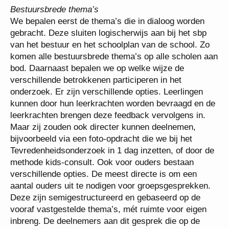
Bestuursbrede thema’s
We bepalen eerst de thema’s die in dialoog worden
gebracht. Deze sluiten logischerwijs aan bij het sbp
van het bestuur en het schoolplan van de school. Zo
komen alle bestuursbrede thema’s op alle scholen aan
bod. Daarnaast bepalen we op welke wijze de
verschillende betrokkenen participeren in het
onderzoek. Er zijn verschillende opties. Leerlingen
kunnen door hun leerkrachten worden bevraagd en de
leerkrachten brengen deze feedback vervolgens in.
Maar zij zouden ook directer kunnen deelnemen,
bijvoorbeeld via een foto-opdracht die we bij het
Tevredenheidsonderzoek in 1 dag inzetten, of door de
methode kids-consult. Ook voor ouders bestaan
verschillende opties. De meest directe is om een
aantal ouders uit te nodigen voor groepsgesprekken.
Deze zijn semigestructureerd en gebaseerd op de
vooraf vastgestelde thema’s, mét ruimte voor eigen
inbreng. De deelnemers aan dit gesprek die op de