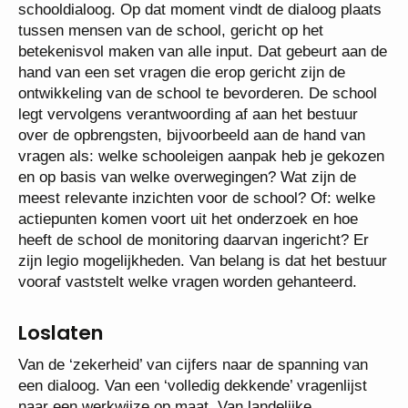
schooldialoog. Op dat moment vindt de dialoog plaats
tussen mensen van de school, gericht op het
betekenisvol maken van alle input. Dat gebeurt aan de
hand van een set vragen die erop gericht zijn de
ontwikkeling van de school te bevorderen. De school
legt vervolgens verantwoording af aan het bestuur
over de opbrengsten, bijvoorbeeld aan de hand van
vragen als: welke schooleigen aanpak heb je gekozen
en op basis van welke overwegingen? Wat zijn de
meest relevante inzichten voor de school? Of: welke
actiepunten komen voort uit het onderzoek en hoe
heeft de school de monitoring daarvan ingericht? Er
zijn legio mogelijkheden. Van belang is dat het bestuur
vooraf vaststelt welke vragen worden gehanteerd.
Loslaten
Van de ‘zekerheid’ van cijfers naar de spanning van
een dialoog. Van een ‘volledig dekkende’ vragenlijst
naar een werkwijze op maat. Van landelijke