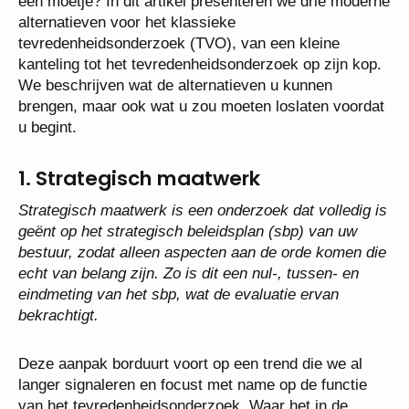
een moetje? In dit artikel presenteren we drie moderne
alternatieven voor het klassieke
tevredenheidsonderzoek (TVO), van een kleine
kanteling tot het tevredenheidsonderzoek op zijn kop.
We beschrijven wat de alternatieven u kunnen
brengen, maar ook wat u zou moeten loslaten voordat
u begint.
1. Strategisch maatwerk
Strategisch maatwerk is een onderzoek dat volledig is
geënt op het strategisch beleidsplan (sbp) van uw
bestuur, zodat alleen aspecten aan de orde komen die
echt van belang zijn. Zo is dit een nul-, tussen- en
eindmeting van het sbp, wat de evaluatie ervan
bekrachtigt.
Deze aanpak borduurt voort op een trend die we al
langer signaleren en focust met name op de functie
van het tevredenheidsonderzoek. Waar het in de