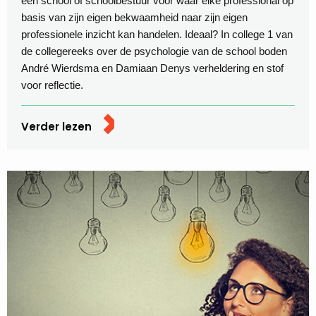
een school of schoolbestuur voor waar elke professional op
basis van zijn eigen bekwaamheid naar zijn eigen
professionele inzicht kan handelen. Ideaal? In college 1 van
de collegereeks over de psychologie van de school boden
André Wierdsma en Damiaan Denys verheldering en stof
voor reflectie.
Verder lezen