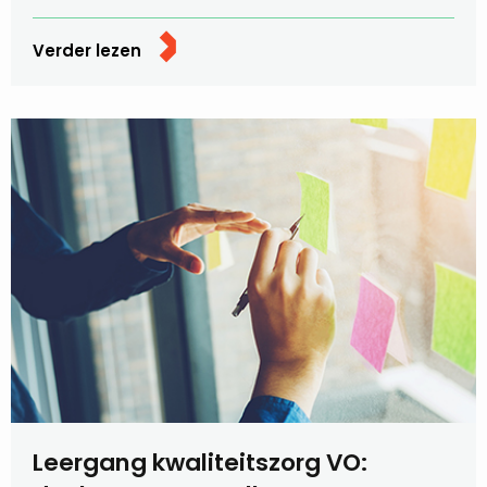
Verder lezen
Leergang kwaliteitszorg VO: