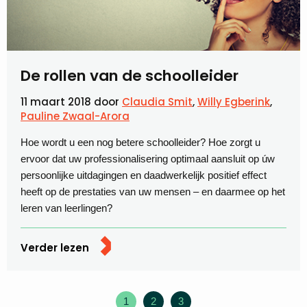
De rollen van de schoolleider
11 maart 2018
door
Claudia Smit
,
Willy Egberink
,
Pauline Zwaal-Arora
Hoe wordt u een nog betere schoolleider? Hoe zorgt u
ervoor dat uw professionalisering optimaal aansluit op úw
persoonlijke uitdagingen en daadwerkelijk positief effect
heeft op de prestaties van uw mensen – en daarmee op het
leren van leerlingen?
Verder lezen
1
2
3