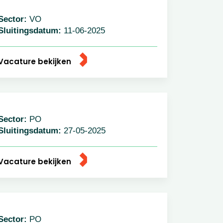
ector:
VO
luitingsdatum:
11-06-2025
acature bekijken
ector:
PO
luitingsdatum:
27-05-2025
acature bekijken
ector:
PO