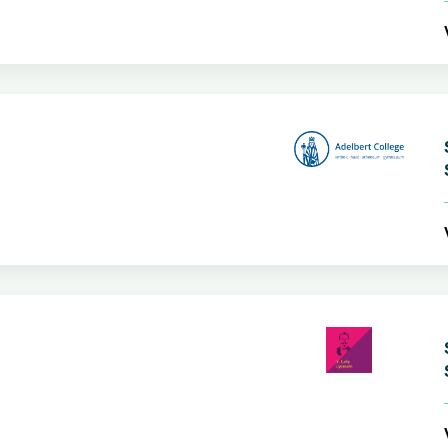
V
S
S
V
S
S
V