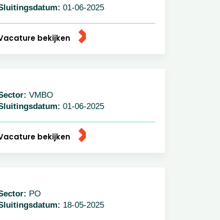
luitingsdatum:
01-06-2025
acature bekijken
ector:
VMBO
luitingsdatum:
01-06-2025
acature bekijken
ector:
PO
luitingsdatum:
18-05-2025