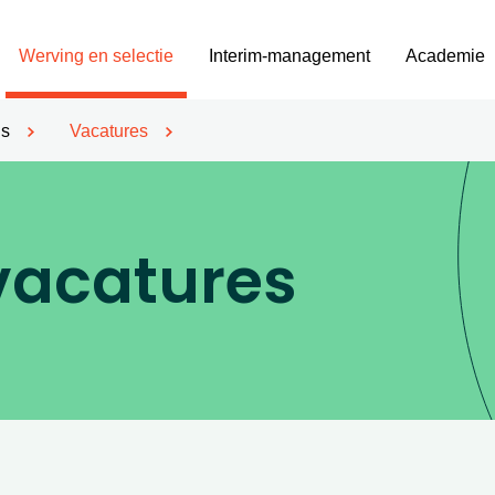
Werving en selectie
Interim-management
Academie
’s
Vacatures
vacatures