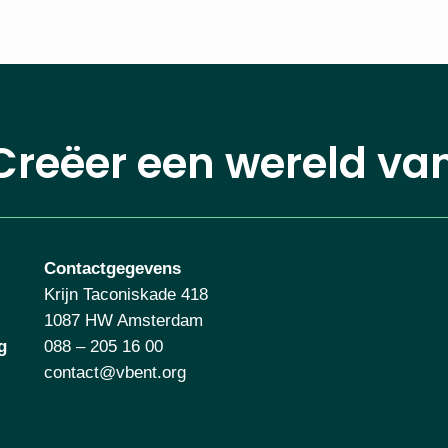
Creëer een wereld va
Contactgegevens
Krijn Taconiskade 418
1087 HW Amsterdam
088 – 205 16 00
contact@vbent.org