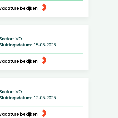
acature bekijken
ector:
VO
luitingsdatum:
15-05-2025
acature bekijken
ector:
VO
luitingsdatum:
12-05-2025
acature bekijken